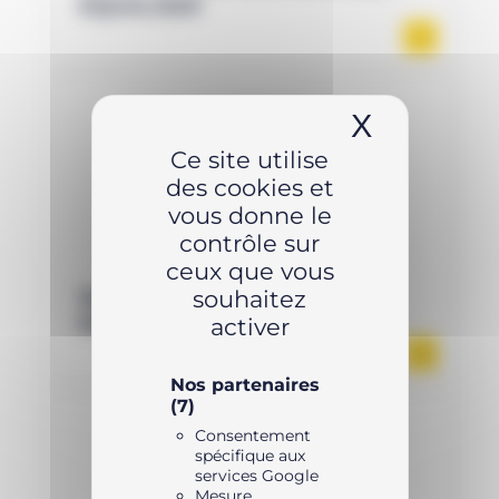
EQUALIZER
X
Masquer 
Ce site utilise
des cookies et
vous donne le
contrôle sur
ceux que vous
Série SG - écarteurs de brides
souhaitez
EQUALIZER
activer
Nos partenaires
(7)
Consentement
spécifique aux
services Google
Mesure