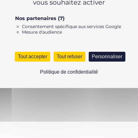
vous souhaitez activer
:
ét
4
Nos partenaires
(7)
Consentement spécifique aux services Google
Mesure d'audience
Tout accepter
Tout refuser
Personnaliser
Politique de confidentialité