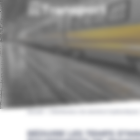
Transport
Accueil
Distributeur de solutions hydrauliques
RÉDUIRE LES TEMPS D’IM