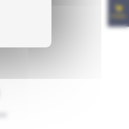
E-shop
NCE