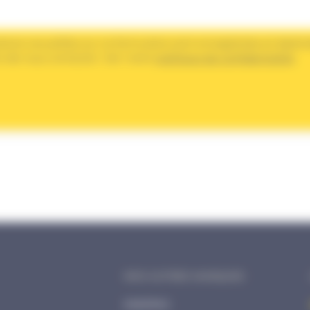
tions recueillies sur ce formulaire sont enregistrées et dest
 de vous contacter. Voir notre
politique de confidentialité
.
NOS AUTRES MARQUES
ENERPAC