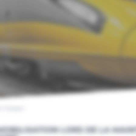
Transport
MOBILISATION LORS DE LA MAI