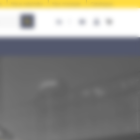
e
Nous rejoindre
Nos marques
Catalogue