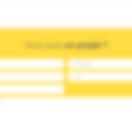
Vous avez
un projet ?