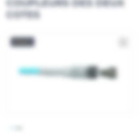
COUPLEURS DES DEUX
COTES
Promo !