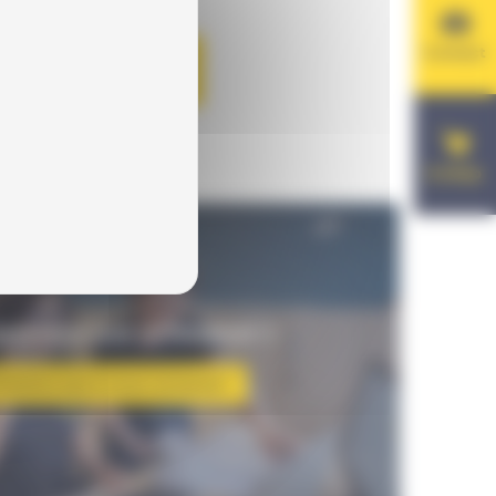
Contact
AU PANIER
E-shop
UESTION SUR LE PRODUIT ?
hésitez pas à nous contacter