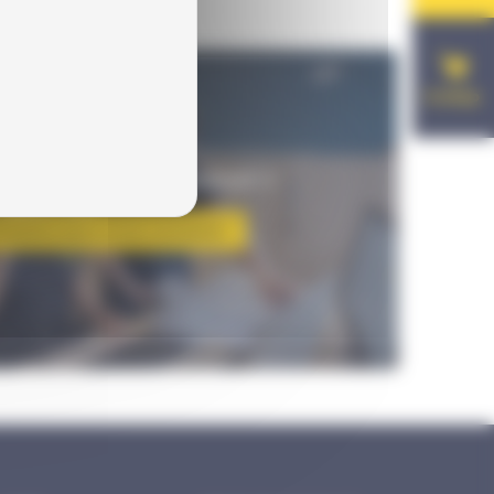
E-shop
UESTION SUR LE PRODUIT ?
hésitez pas à nous contacter