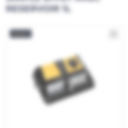
RESERVOIR 1L
Promo !