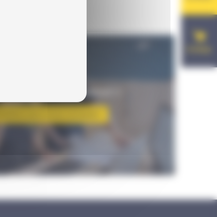
E-shop
UESTION SUR LE PRODUIT ?
hésitez pas à nous contacter