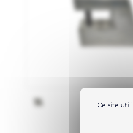
Ce site uti