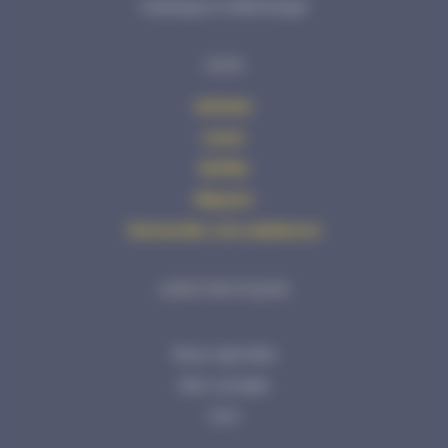
Catalogue à télécharger
AVHS
Acheter
Louer
Vérifier
Réparer
Demander une assistance
LIENS PRATIQUES
Nous rejoindre
Mon compte
CGV