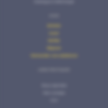
Catalogue à télécharger
AVHS
Acheter
Louer
Vérifier
Réparer
Demander une assistance
LIENS PRATIQUES
Nous rejoindre
Mon compte
CGV