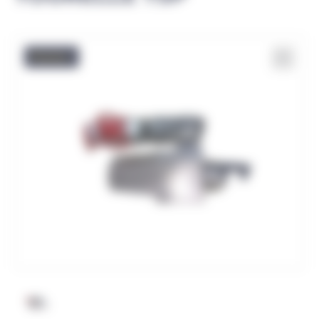
Promo !