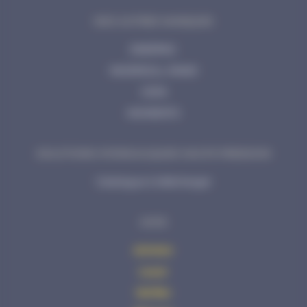
NOS AUTRES MARQUES
ENERPAC
INGERSOLL RAND
CEJN
MOMENTO
SOLUTIONS HYDRAULIQUES HAUTE PRESSION
Catalogue à télécharger
AVHS
Acheter
Louer
Vérifier