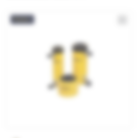
Promo !