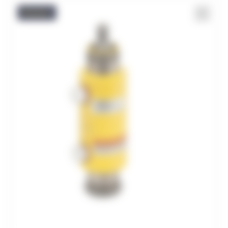
Promo !