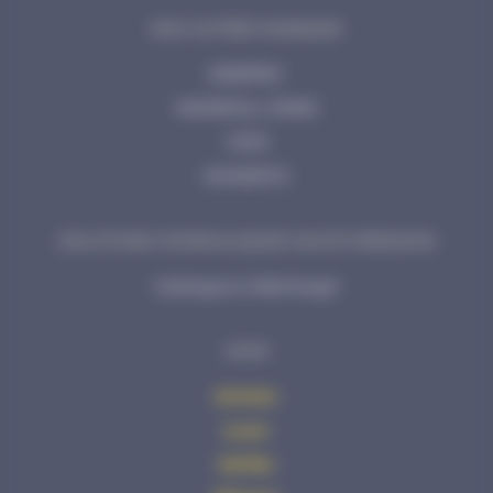
NOS AUTRES MARQUES
ENERPAC
INGERSOLL RAND
CEJN
MOMENTO
SOLUTIONS HYDRAULIQUES HAUTE PRESSION
Catalogue à télécharger
AVHS
Acheter
Louer
Vérifier