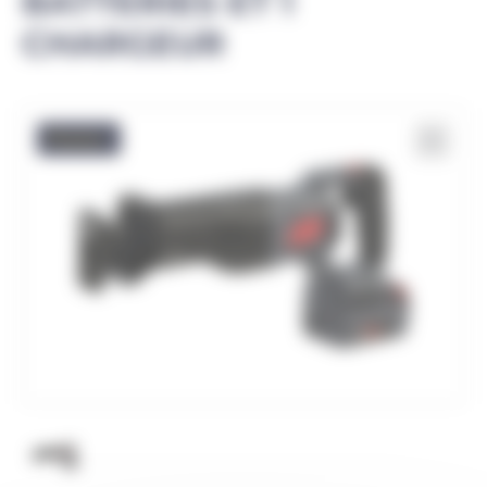
BATTERIES ET 1
CHARGEUR
Promo !