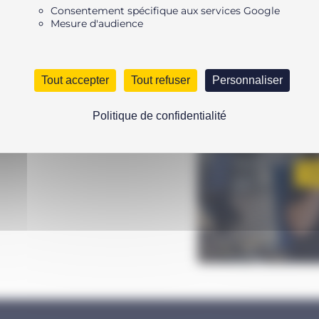
Consentement spécifique aux services Google
Mesure d'audience
Tout accepter
Tout refuser
Personnaliser
Politique de confidentialité
UNE Q
N’