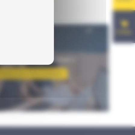
E-shop
UESTION SUR LE PRODUIT ?
hésitez pas à nous contacter