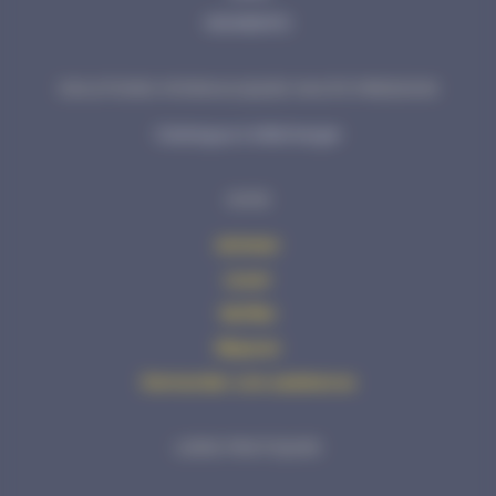
MOMENTO
SOLUTIONS HYDRAULIQUES HAUTE PRESSION
Catalogue à télécharger
AVHS
Acheter
Louer
Vérifier
Réparer
Demander une assistance
LIENS PRATIQUES