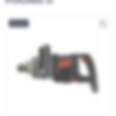
POIGNÉE D
Promo !